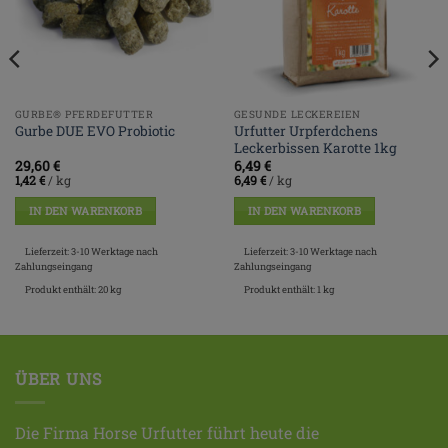
GURBE® PFERDEFUTTER
GESUNDE LECKEREIEN
Urfutter Urpferdchens
Gurbe DUE EVO Probiotic
Leckerbissen Karotte 1kg
29,60
€
6,49
€
1,42
€
/
kg
6,49
€
/
kg
IN DEN WARENKORB
IN DEN WARENKORB
Lieferzeit:
3-10 Werktage nach
Lieferzeit:
3-10 Werktage nach
Zahlungseingang
Zahlungseingang
Produkt enthält: 20
kg
Produkt enthält: 1
kg
ÜBER UNS
Die Firma Horse Urfutter führt heute die