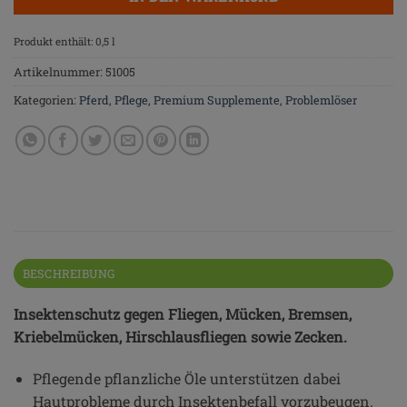
Produkt enthält: 0,5
l
Artikelnummer:
51005
Kategorien:
Pferd
,
Pflege
,
Premium Supplemente
,
Problemlöser
BESCHREIBUNG
Insektenschutz gegen Fliegen, Mücken, Bremsen,
Kriebelmücken, Hirschlausfliegen sowie Zecken.
Pflegende pflanzliche Öle unterstützen dabei
Hautprobleme durch Insektenbefall vorzubeugen.