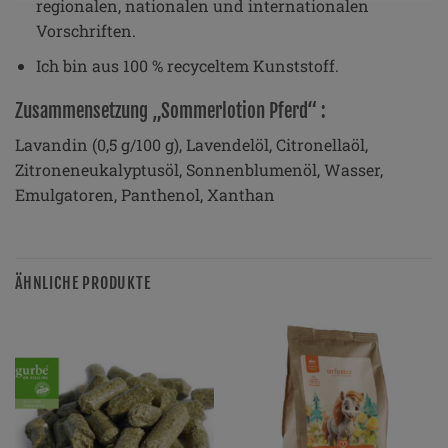
regionalen, nationalen und internationalen
Vorschriften.
Ich bin aus 100 % recyceltem Kunststoff.
Zusammensetzung „Sommerlotion Pferd“ :
Lavandin (0,5 g/100 g), Lavendelöl, Citronellaöl,
Zitroneneukalyptusöl, Sonnenblumenöl, Wasser,
Emulgatoren, Panthenol, Xanthan
ÄHNLICHE PRODUKTE