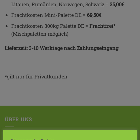
Litauen, Rumänien, Norwegen, Schweiz =
35,00€
Frachtkosten Mini-Palette DE =
69,50€
Frachtkosten 800kg Palette DE =
Frachtfrei*
(Mischpaletten möglich)
Lieferzeit: 3-10 Werktage nach Zahlungseingang
*gilt nur für Privatkunden
ÜBER UNS
Die Firma Horse Urfutter führt heute die