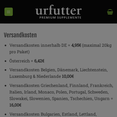
Zum
Inhalt
springen
Versandkosten
Versandkosten innerhalb DE =
4,95€
(maximal 20kg
pro Paket)
Österreich =
6,42€
Versandkosten Belgien, Dänemark, Liechtenstein,
Luxemburg & Niederlande
10,00€
Versandkosten Griechenland, Finnland, Frankreich,
Italien, Irland, Monaco, Polen, Portugal, Schweden,
Slowakei, Slowenien, Spanien, Tschechien, Ungarn =
16,00€
Versandkosten Bulgarien, Estland, Lettland,