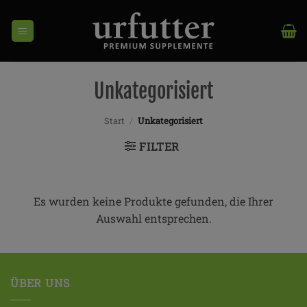
Zum
Inhalt
springen
Unkategorisiert
Start
/
Unkategorisiert
FILTER
Es wurden keine Produkte gefunden, die Ihrer
Auswahl entsprechen.
ÜBER UNS